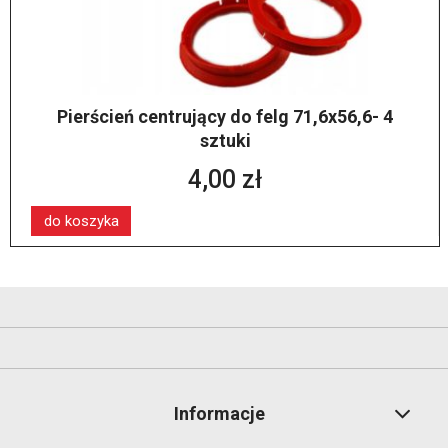
Pierścień centrujący do felg 71,6x56,6- 4
sztuki
4,00 zł
do koszyka
Informacje