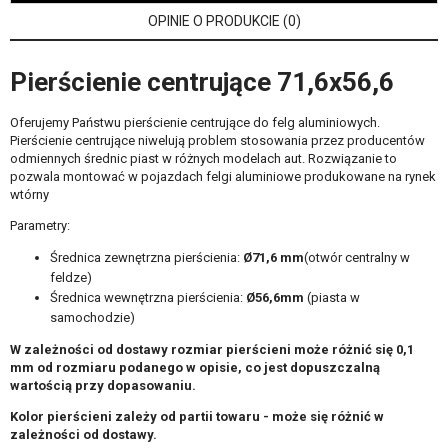
OPINIE O PRODUKCIE (0)
Pierścienie centrujące 71,6x56,6
Oferujemy Państwu pierścienie centrujące do felg aluminiowych.
Pierścienie centrujące niwelują problem stosowania przez producentów
odmiennych średnic piast w różnych modelach aut. Rozwiązanie to
pozwala montować w pojazdach felgi aluminiowe produkowane na rynek
wtórny
Parametry:
Średnica zewnętrzna pierścienia:
Ø71,6 mm
(otwór centralny w
feldze)
Średnica wewnętrzna pierścienia:
Ø56,6
mm
(piasta w
samochodzie)
W zależności od dostawy rozmiar pierścieni może różnić się 0,1
mm od rozmiaru podanego w opisie, co jest dopuszczalną
wartością przy dopasowaniu.
Kolor pierścieni zależy od partii towaru - może się różnić w
zależności od dostawy.