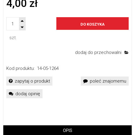
4,00 zł
DO KOSZYKA
szt.
dodaj do przechowalni
Kod produktu:
14-05-1264
zapytaj o produkt
poleć znajomemu
dodaj opinię
OPIS