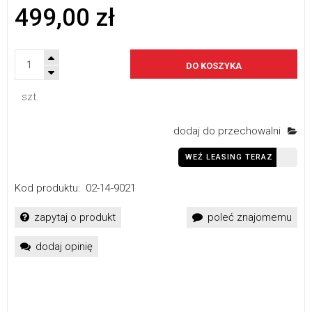
499,00 zł
DO KOSZYKA
szt.
dodaj do przechowalni
WEŹ LEASING TERAZ
Kod produktu:
02-14-9021
zapytaj o produkt
poleć znajomemu
dodaj opinię