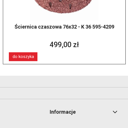
Ściernica czaszowa 76x32 - K 36 595-4209
499,00 zł
do koszyka
Informacje