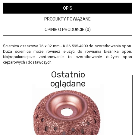
OPIS
PRODUKTY POWIĄZANE
OPINIE O PRODUKCIE (0)
Ściernica czaszowa 76 x 32 mm - K 36 595-4209 do szorstkowania opon.
Duża ściernica może również służyć do równania bieżnika opon.
Najpopularniejsze zastosowanie to szorstkowanie dużych opon
ciężarowych i dostawczych.
Ostatnio
oglądane