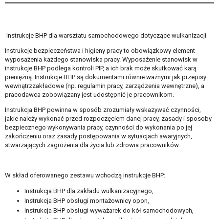
Instrukcje BHP dla warsztatu samochodowego dotyczące wulkanizacji
Instrukcje bezpieczeństwa i higieny pracy to obowiązkowy element
wyposażenia każdego stanowiska pracy. Wyposażenie stanowisk w
instrukcje BHP podlega kontroli PIP, a ich brak może skutkować karą
pieniężną. Instrukcje BHP są dokumentami równie ważnymi jak przepisy
wewnątrzzakładowe (np. regulamin pracy, zarządzenia wewnętrzne), a
pracodawca zobowiązany jest udostępnić je pracownikom.
Instrukcja BHP powinna w sposób zrozumiały wskazywać czynności,
jakie należy wykonać przed rozpoczęciem danej pracy, zasady i sposoby
bezpiecznego wykonywania pracy, czynności do wykonania po jej
zakończeniu oraz zasady postępowania w sytuacjach awaryjnych,
stwarzających zagrożenia dla życia lub zdrowia pracowników.
W skład oferowanego zestawu wchodzą instrukcje BHP:
Instrukcja BHP dla zakładu wulkanizacyjnego,
Instrukcja BHP obsługi montażownicy opon,
Instrukcja BHP obsługi wyważarek do kół samochodowych,