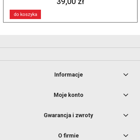
39,00 zł
do koszyka
Informacje
Moje konto
Gwarancja i zwroty
O firmie