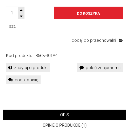
DO KOSZYKA
szt.
dodaj do przechowalni
Kod produktu:
8563-401A4
zapytaj o produkt
poleć znajomemu
dodaj opinię
OPIS
OPINIE O PRODUKCIE (1)