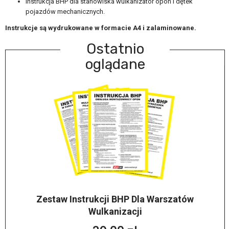
Instrukcja BHP dla stanowiska wulkanizator opon i dętek
pojazdów mechanicznych.
Instrukcje są wydrukowane w formacie A4 i zalaminowane.
Ostatnio
oglądane
Zestaw Instrukcji BHP Dla Warszatów
Wulkanizacji