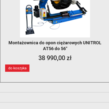
Montażownica do opon ciężarowych UNITROL
AT56 do 56"
38 990,00 zł
do koszyka