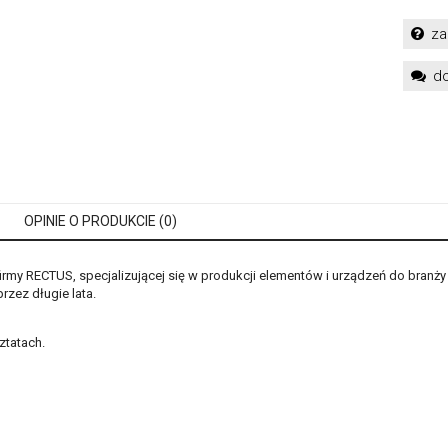
za
do
OPINIE O PRODUKCIE (0)
y RECTUS, specjalizującej się w produkcji elementów i urządzeń do branży 
zez długie lata.
ztatach.