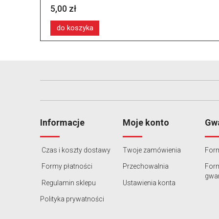
5,00 zł
do koszyka
Informacje
Moje konto
Gwa
Czas i koszty dostawy
Twoje zamówienia
Form
Formy płatności
Przechowalnia
For
gwar
Regulamin sklepu
Ustawienia konta
Polityka prywatności