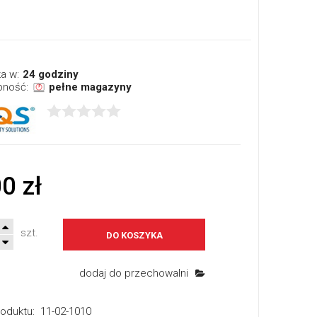
a w:
24 godziny
pność:
pełne magazyny
0 zł
szt.
DO KOSZYKA
dodaj do przechowalni
oduktu:
11-02-1010