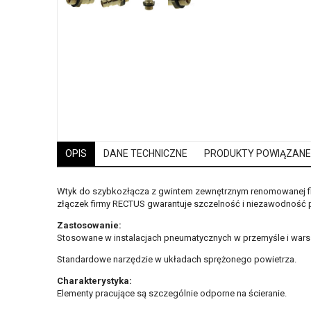
OPIS
DANE TECHNICZNE
PRODUKTY POWIĄZANE
Wtyk do szybkozłącza z gwintem zewnętrznym renomowanej firm
złączek firmy RECTUS gwarantuje szczelność i niezawodność pr
Zastosowanie:
Stosowane w instalacjach pneumatycznych w przemyśle i wars
Standardowe narzędzie w układach sprężonego powietrza.
Charakterystyka:
Elementy pracujące są szczególnie odporne na ścieranie.