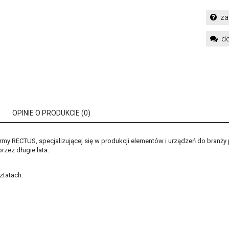
za
do
OPINIE O PRODUKCIE (0)
y RECTUS, specjalizującej się w produkcji elementów i urządzeń do branży 
zez długie lata.
ztatach.