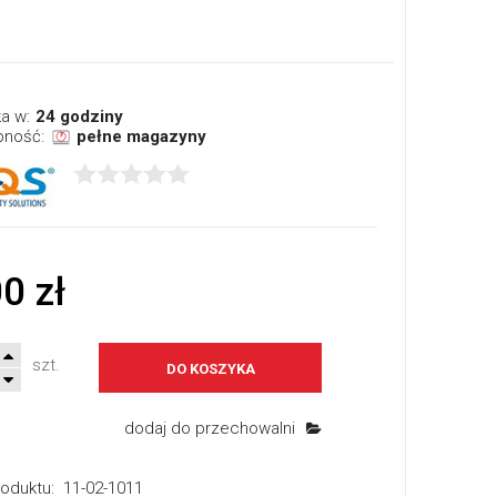
a w:
24 godziny
pność:
pełne magazyny
0 zł
szt.
DO KOSZYKA
dodaj do przechowalni
oduktu:
11-02-1011