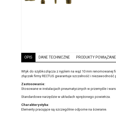
OPIS
DANE TECHNICZNE
PRODUKTY POWIĄZANE
Wtyk do szybkozłącza z nyplem na wąż 10 mm renomowanej firm
złączek firmy RECTUS gwarantuje szczelność i niezawodność pr
Zastosowanie:
Stosowane w instalacjach pneumatycznych w przemyśle i wars
Standardowe narzędzie w układach sprężonego powietrza.
Charakterystyka:
Elementy pracujące są szczególnie odporne na ścieranie.