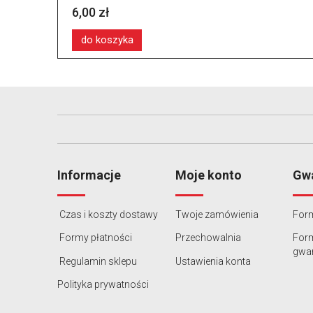
6,00 zł
do koszyka
Informacje
Moje konto
Gwa
Czas i koszty dostawy
Twoje zamówienia
Form
Formy płatności
Przechowalnia
For
gwar
Regulamin sklepu
Ustawienia konta
Polityka prywatności