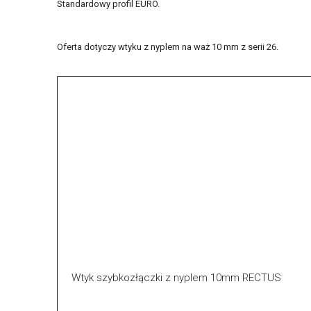
Standardowy profil EURO.
Oferta dotyczy wtyku z nyplem na waż 10 mm z serii 26.
Wtyk szybkozłączki z nyplem 10mm RECTUS