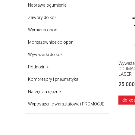
Naprawa ogumienia
Zawory do kół
Wymiana opon
Montażownice do opon
Wyważarki do kół
Wyważar
Podnośniki
CORMAC
LASER
Kompresory i pneumatyka
25 000
Narzędzia ręczne
do ko
Wyposażenie warsztatowe i PROMOCJE