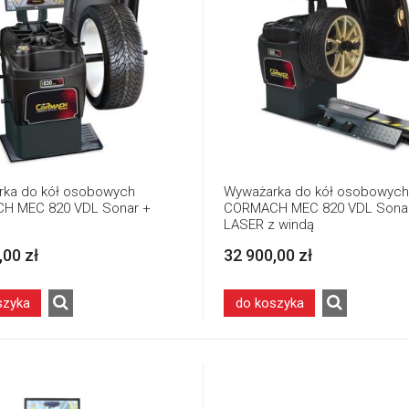
ka do kół osobowych
Wyważarka do kół osobowych
H MEC 820 VDL Sonar +
CORMACH MEC 820 VDL Sona
LASER z windą
,00 zł
32 900,00 zł
szyka
do koszyka