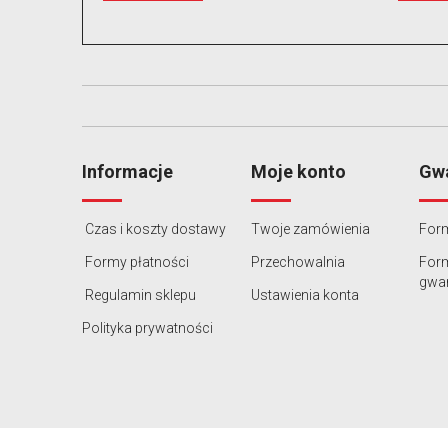
Informacje
Moje konto
Gwa
Czas i koszty dostawy
Twoje zamówienia
Form
Formy płatności
Przechowalnia
For
gwar
Regulamin sklepu
Ustawienia konta
Polityka prywatności