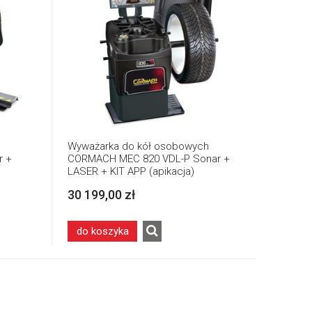
Wyważarka do kół osobowych
r +
CORMACH MEC 820 VDL-P Sonar +
LASER + KIT APP (apikacja)
30 199,00 zł
do koszyka