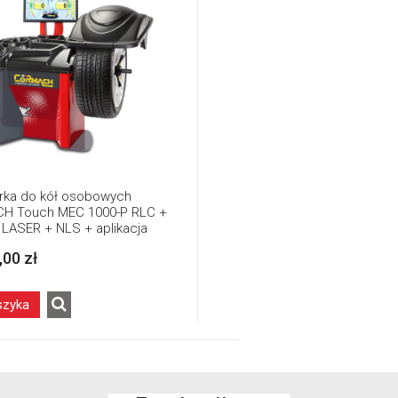
ka do kół osobowych
H Touch MEC 1000-P RLC +
 LASER + NLS + aplikacja
,00 zł
szyka