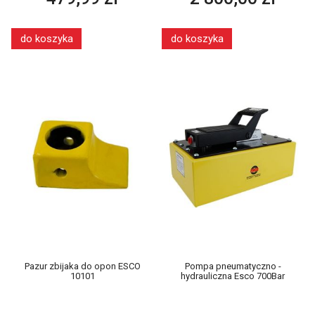
do koszyka
do koszyka
Pazur zbijaka do opon ESCO
Pompa pneumatyczno -
10101
hydrauliczna Esco 700Bar