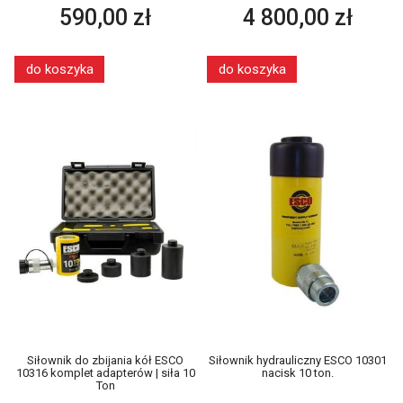
590,00 zł
4 800,00 zł
do koszyka
do koszyka
Siłownik do zbijania kół ESCO
Siłownik hydrauliczny ESCO 10301
10316 komplet adapterów | siła 10
nacisk 10 ton.
Ton