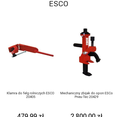
ESCO
Klamra do felg rolniczych ESCO
Mechaniczny zbijak do opon ESCo
20405
Pneu-Tec 20429
479,99 zł
2 800,00 zł