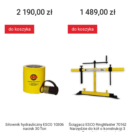
2 190,00 zł
1 489,00 zł
do koszyka
do koszyka
Siłownik hydrauliczny ESCO 10306
Ściągacz ESCO RingMaster 70162
nacisk 30 Ton
Narzędzie do kół o konstrukcji 3