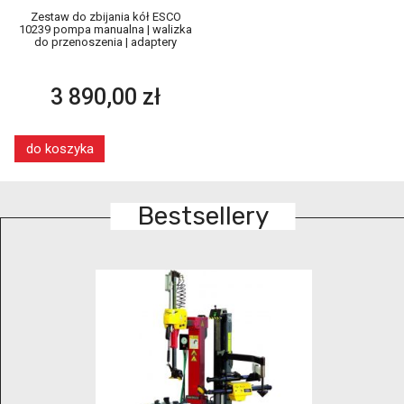
Zestaw do zbijania kół ESCO
10239 pompa manualna | walizka
do przenoszenia | adaptery
3 890,00 zł
do koszyka
Bestsellery