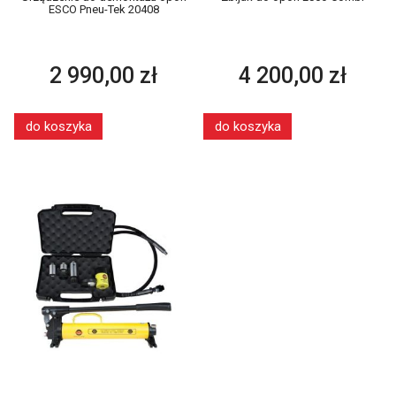
ESCO Pneu-Tek 20408
2 990,00 zł
4 200,00 zł
do koszyka
do koszyka