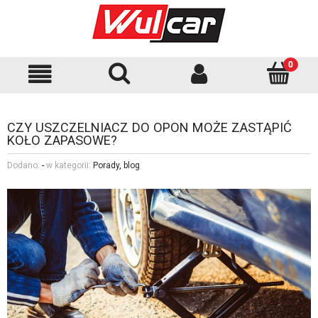
CZY USZCZELNIACZ DO OPON MOŻE ZASTĄPIĆ
KOŁO ZAPASOWE?
Dodano:
-
w kategorii:
Porady
,
blog