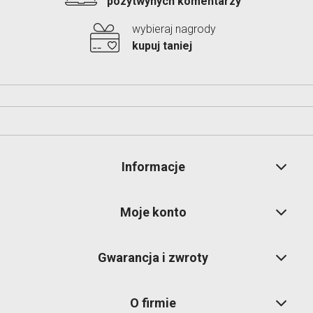
pozytwynych komentarzy
wybieraj nagrody
kupuj taniej
Informacje
Moje konto
Gwarancja i zwroty
O firmie