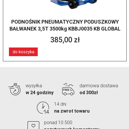
PODNOŚNIK PNEUMATYCZNY PODUSZKOWY
BAŁWANEK 3,5T 3500kg KBBJ0035 KB GLOBAL
385,00 zł
do koszyka
wysyłka
darmowa dostawa
w 24 godziny
od 300zł
14 dni
na zwrot towaru
ponad 10 500