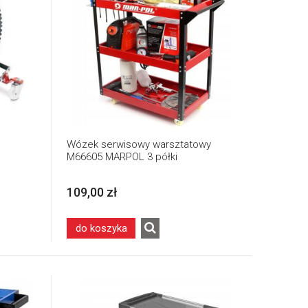
Wózek serwisowy warsztatowy
M66605 MARPOL 3 półki
109,00 zł
do koszyka