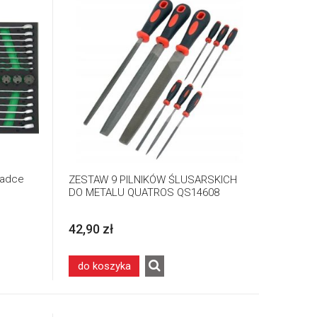
ładce
ZESTAW 9 PILNIKÓW ŚLUSARSKICH
DO METALU QUATROS QS14608
42,90 zł
do koszyka