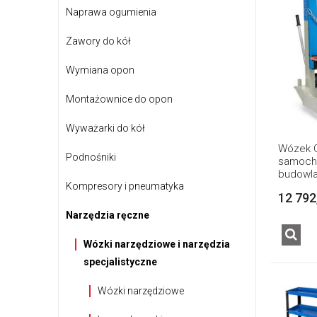
Naprawa ogumienia
Zawory do kół
Wymiana opon
Montażownice do opon
Wyważarki do kół
Wózek 
Podnośniki
samoch
budowla
Kompresory i pneumatyka
12 792
Narzędzia ręczne
Wózki narzędziowe i narzędzia
specjalistyczne
Wózki narzędziowe