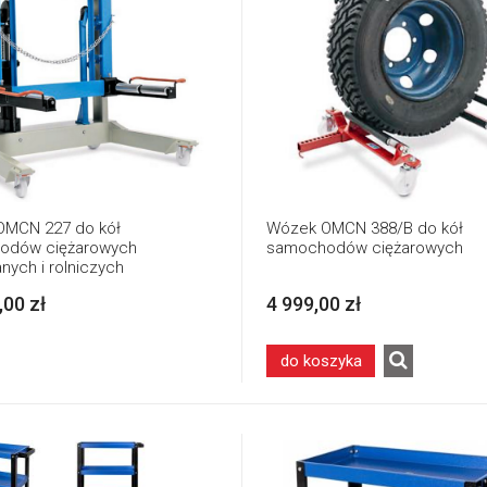
OMCN 227 do kół
Wózek OMCN 388/B do kół
odów ciężarowych
samochodów ciężarowych
nych i rolniczych
,00 zł
4 999,00 zł
do koszyka