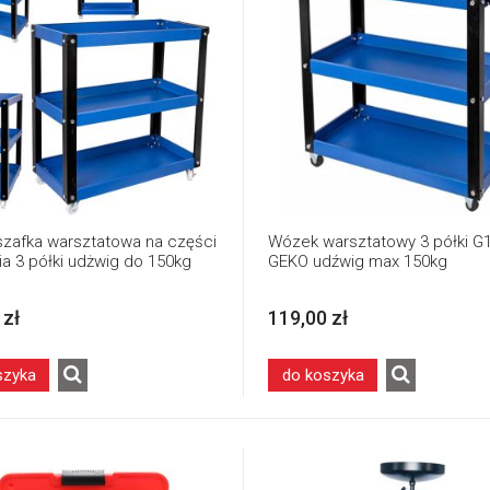
zafka warsztatowa na części
Wózek warsztatowy 3 półki G
ia 3 półki udżwig do 150kg
GEKO udźwig max 150kg
 zł
119,00 zł
szyka
do koszyka