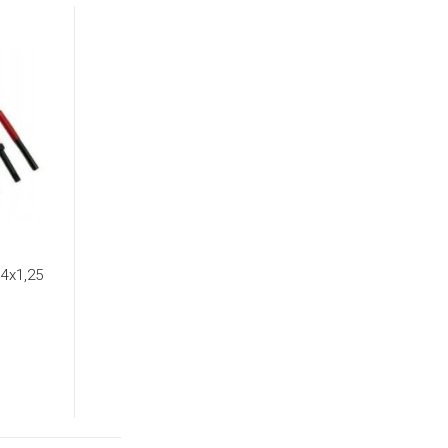
4x1,25