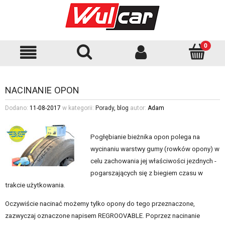
NACINANIE OPON
Dodano:
11-08-2017
w kategorii:
Porady
,
blog
autor:
Adam
Pogłębianie bieżnika opon polega na
wycinaniu warstwy gumy (rowków opony) w
celu zachowania jej właściwości jezdnych -
pogarszających się z biegiem czasu w
trakcie użytkowania.
Oczywiście nacinać możemy tylko opony do tego przeznaczone,
zazwyczaj oznaczone napisem REGROOVABLE. Poprzez nacinanie