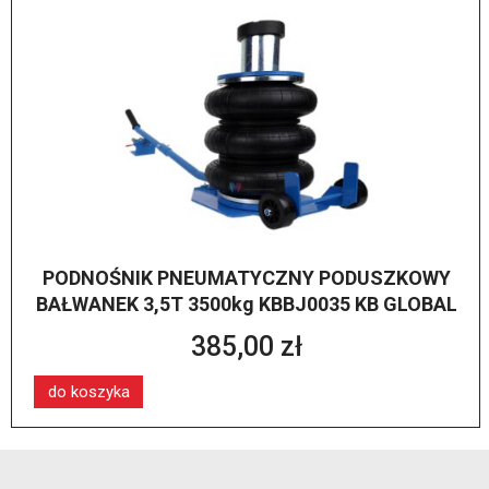
PODNOŚNIK PNEUMATYCZNY PODUSZKOWY
BAŁWANEK 3,5T 3500kg KBBJ0035 KB GLOBAL
385,00 zł
do koszyka