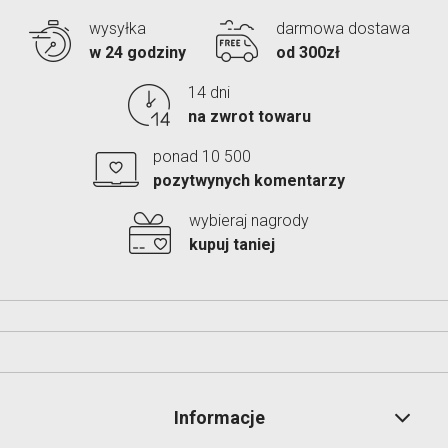
wysyłka
darmowa dostawa
w 24 godziny
od 300zł
14 dni
na zwrot towaru
ponad 10 500
pozytwynych komentarzy
wybieraj nagrody
kupuj taniej
Informacje