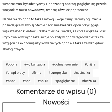
wzór nie musi być identyczny. Podczas tej operacji pogłębia się przede
wszystkim rowki obwodowe, rzadziej również poprzeczne.
Nacinarka do opon to także rozwój Twojej firmy. Serwisy ogumienia
posiadające w swojej ofercie nacinanie bieżnika opon przyciągają
większą ilość klientów. Trzeba mieć na uwadze, że coraz większa ilość
użytkowników wyposaża swoje pojazdy w opony regroovable: tak ze
względu na ekonomię użytkowania tych opon ale także ze względów
ekologicznych.
#opony
#wulkanizacja
#dofinansowanie
#unijna
#urząd pracy
#firma
#europejska
#nacinarka
#opon
#pso
#ps-15
#pogłębianie
#bieżnika
Komentarze do wpisu (0)
Nowości